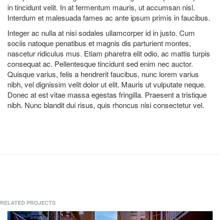
in tincidunt velit. In at fermentum mauris, ut accumsan nisl.
Interdum et malesuada fames ac ante ipsum primis in faucibus.
Integer ac nulla at nisi sodales ullamcorper id in justo. Cum
sociis natoque penatibus et magnis dis parturient montes,
nascetur ridiculus mus. Etiam pharetra elit odio, ac mattis turpis
consequat ac. Pellentesque tincidunt sed enim nec auctor.
Quisque varius, felis a hendrerit faucibus, nunc lorem varius
nibh, vel dignissim velit dolor ut elit. Mauris ut vulputate neque.
Donec at est vitae massa egestas fringilla. Praesent a tristique
nibh. Nunc blandit dui risus, quis rhoncus nisi consectetur vel.
RELATED PROJECTS