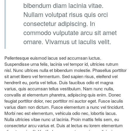
bibendum diam lacinia vitae.
Nullam volutpat risus quis orci
consectetur adipiscing. In
commodo vulputate arcu sit amet
ornare. Vivamus ut iaculis velit.
Pellentesque euismod lacus sed accumsan luctus.
Suspendisse urna felis, lacinia vel tempor id, ultricies rutrum
nisl. Nunc ultrices nulla et bibendum molestie. Phasellus porttitor
sit amet libero vel fermentum. Sed sapien risus, eleifend vel
hendrerit eu, porta vel tellus. Duis faucibus odio et magna
varius, quis accumsan tellus vestibulum. Nam nunc nulla,
convallis at elementum pharetra, adipiscing quis enim. Donec
feugiat porttitor dolor, nec porttitor mi auctor eget. Fusce iaculis
varius diam non dictum. Fusce elementum a nunc vel tincidunt.
Morbi nec est elementum, vehicula odio nec, lobortis lacus.
Nulla ultricies vitae nunc ut lacinia. Proin mattis felis sem, eu
consectetur arcu varius et. Duis at lectus eu lorem elementum