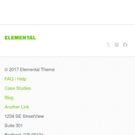
ELEMENTAL
© 2017 Elemental Theme
FAQ / Help
Case Studies
Blog
Another Link
1234 SE StreetView
Suite 301
Portland, OR 98101